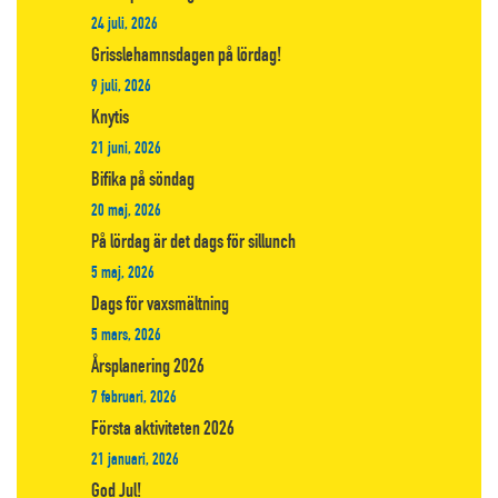
24 juli, 2026
Grisslehamnsdagen på lördag!
9 juli, 2026
Knytis
21 juni, 2026
Bifika på söndag
20 maj, 2026
På lördag är det dags för sillunch
5 maj, 2026
Dags för vaxsmältning
5 mars, 2026
Årsplanering 2026
7 februari, 2026
Första aktiviteten 2026
21 januari, 2026
God Jul!