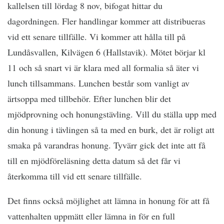
kallelsen till lördag 8 nov, bifogat hittar du
dagordningen. Fler handlingar kommer att distribueras
vid ett senare tillfälle. Vi kommer att hålla till på
Lundåsvallen, Kilvägen 6 (Hallstavik). Mötet börjar kl
11 och så snart vi är klara med all formalia så äter vi
lunch tillsammans. Lunchen består som vanligt av
ärtsoppa med tillbehör. Efter lunchen blir det
mjödprovning och honungstävling. Vill du ställa upp med
din honung i tävlingen så ta med en burk, det är roligt att
smaka på varandras honung. Tyvärr gick det inte att få
till en mjödföreläsning detta datum så det får vi
återkomma till vid ett senare tillfälle.
Det finns också möjlighet att lämna in honung för att få
vattenhalten uppmätt eller lämna in för en full