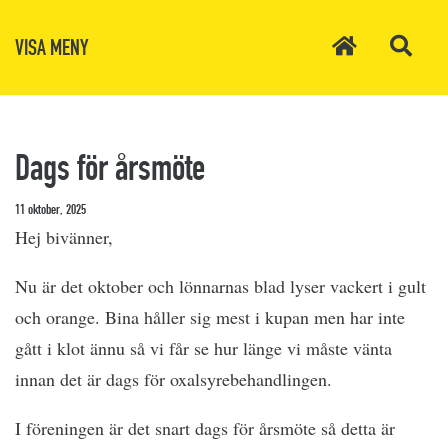
VISA MENY
Dags för årsmöte
11 oktober, 2025
Hej bivänner,
Nu är det oktober och lönnarnas blad lyser vackert i gult
och orange. Bina håller sig mest i kupan men har inte
gått i klot ännu så vi får se hur länge vi måste vänta
innan det är dags för oxalsyrebehandlingen.
I föreningen är det snart dags för årsmöte så detta är