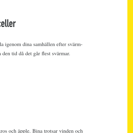
eller
lla igenom dina samhällen efter svärm-
den tid då det går flest svärmar.
ros och äpple. Bina trotsar vinden och