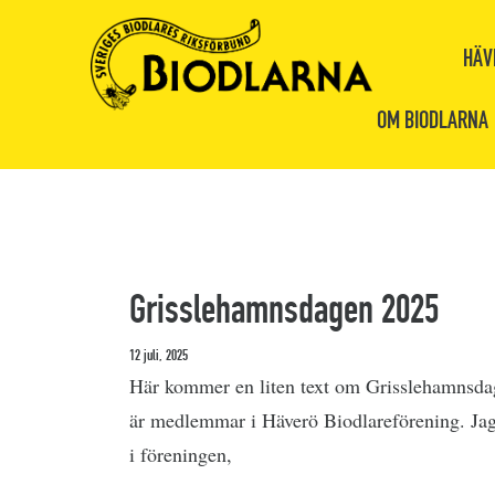
HÄV
OM BIODLARNA
Grisslehamnsdagen 2025
12 juli, 2025
Här kommer en liten text om Grisslehamnsdag
är medlemmar i Häverö Biodlareförening. Jag
i föreningen,