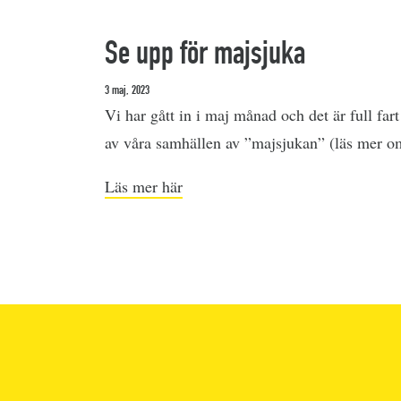
Se upp för majsjuka
3 maj, 2023
Vi har gått in i maj månad och det är full far
av våra samhällen av ”majsjukan” (läs mer o
Läs mer här