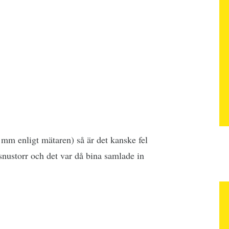
2 mm enligt mätaren) så är det kanske fel
snustorr och det var då bina samlade in