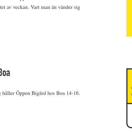
utet av veckan. Vart man än vänder sig
Boa
 håller Öppen Bigård hos Boa 14-16.