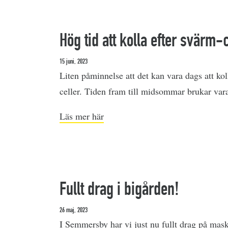
Hög tid att kolla efter svärm-c
15 juni, 2023
Liten påminnelse att det kan vara dags att ko
celler. Tiden fram till midsommar brukar vara 
Läs mer här
Fullt drag i bigården!
26 maj, 2023
I Semmersby har vi just nu fullt drag på mask