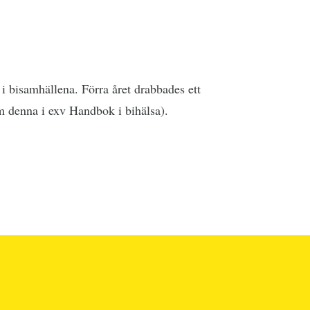
t i bisamhällena. Förra året drabbades ett
m denna i exv Handbok i bihälsa).