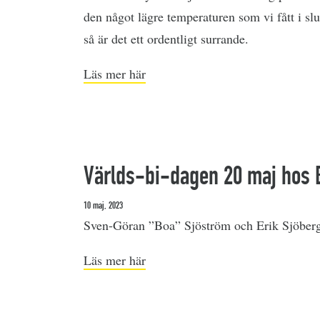
den något lägre temperaturen som vi fått i sl
så är det ett ordentligt surrande.
Läs mer här
Världs-bi-dagen 20 maj hos 
10 maj, 2023
Sven-Göran ”Boa” Sjöström och Erik Sjöberg
Läs mer här