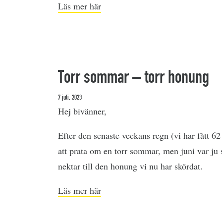
Läs mer här
Torr sommar – torr honung
7 juli, 2023
Hej bivänner,
Efter den senaste veckans regn (vi har fått 6
att prata om en torr sommar, men juni var ju 
nektar till den honung vi nu har skördat.
Läs mer här