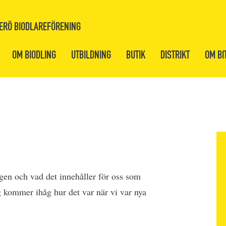
ERÖ BIODLAREFÖRENING
OM BIODLING
UTBILDNING
BUTIK
DISTRIKT
OM BI
en och vad det innehåller för oss som
 kommer ihåg hur det var när vi var nya