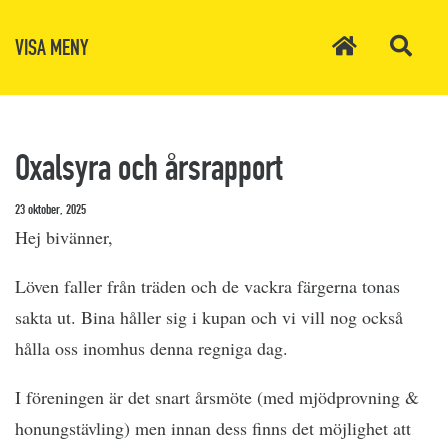
VISA MENY
Oxalsyra och årsrapport
23 oktober, 2025
Hej bivänner,
Löven faller från träden och de vackra färgerna tonas
sakta ut. Bina håller sig i kupan och vi vill nog också
hålla oss inomhus denna regniga dag.
I föreningen är det snart årsmöte (med mjödprovning &
honungstävling) men innan dess finns det möjlighet att