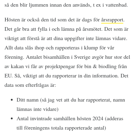
så den blir ljummen innan den används, t ex i vattenbad.
Hösten är också den tid som det är dags för
årsrapport
.
Det går bra att fylla i och lämna på årsmötet. Det som är
viktigt att förstå är att dina uppgifter inte lämnas vidare.
Allt data slås ihop och rapporteras i klump för vår
förening. Antalet bisamhällen i Sverige avgör hur stor del
av kakan vi får av projektpengar för bin & biodling från
EU. Så, viktigt att du rapporterar in din information. Det
data som efterfrågas är:
Ditt namn (så jag vet att du har rapporterat, namn
lämnas inte vidare)
Antal invintrade samhällen hösten 2024 (adderas
till föreningens totala rapporterade antal)