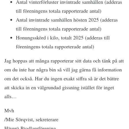
Antal vinterförluster invintrade samhällen (adderas
till föreningens totala rapporterade antal)
Antal invintrade samhällen hösten 2025 (adderas
till föreningens totala rapporterade antal)
Honungsskörd i kilo, totalt 2025 (adderas till
föreningens totala rapporterade antal)
Jag hoppas att många rapporterar sitt data och tänk på att
om du inte har några bin så vill jag gärna få information
om det också. Har du ingen exakt siffra så är det bättre
att skicka in en välgrundad gissning istället för inget
alls…
Mvh
/Mie Sörqvist, sekreterare
Häverö Biodlareförening